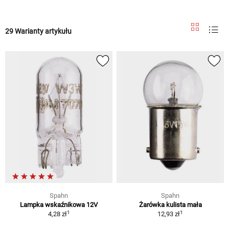
29 Warianty artykułu
Spahn
Spahn
Lampka wskaźnikowa 12V
Żarówka kulista mała
1
1
4,28 zł
12,93 zł