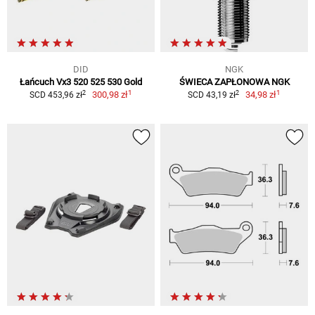
DID
NGK
Łańcuch Vx3 520 525 530 Gold
ŚWIECA ZAPŁONOWA NGK
1
1
2
2
300,98 zł
34,98 zł
SCD 453,96 zł
SCD 43,19 zł