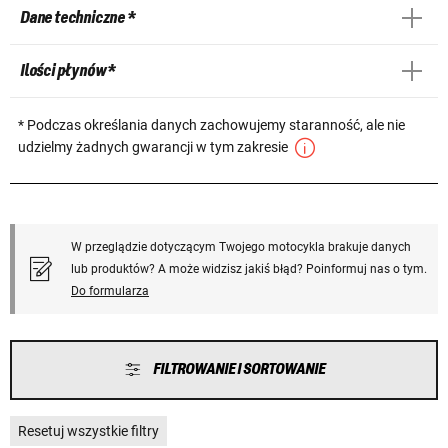
Dane techniczne *
Ilości płynów *
* Podczas określania danych zachowujemy staranność, ale nie
udzielmy żadnych gwarancji w tym zakresie
W przeglądzie dotyczącym Twojego motocykla brakuje danych
lub produktów? A może widzisz jakiś błąd? Poinformuj nas o tym.
Do formularza
FILTROWANIE I SORTOWANIE
Resetuj wszystkie filtry