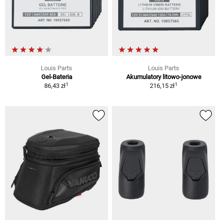
Louis Parts
Louis Parts
Gel-Bateria
Akumulatory litowo-jonowe
1
1
86,43 zł
216,15 zł