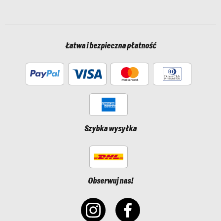
Łatwa i bezpieczna płatność
Szybka wysyłka
Obserwuj nas!