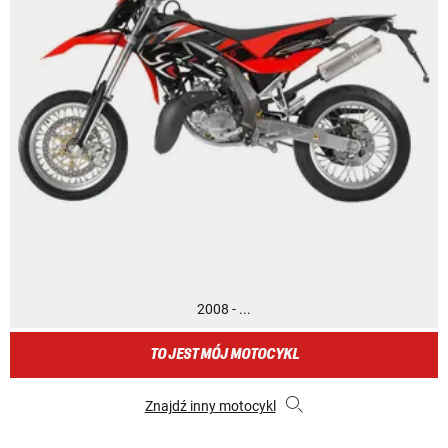
2008 - ...
TO JEST MÓJ MOTOCYKL
Znajdź inny motocykl