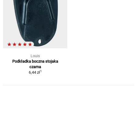
Louis
Podkładka boczna stojaka
czarna
1
6,44 zł