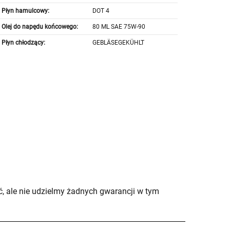
Płyn hamulcowy:
DOT 4
Olej do napędu końcowego:
80 ML SAE 75W-90
Płyn chłodzący:
GEBLÄSEGEKÜHLT
, ale nie udzielmy żadnych gwarancji w tym