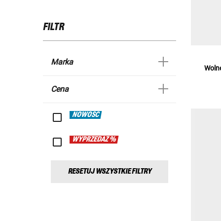
FILTR
Marka
Wolne
Cena
NOWOŚĆ
WYPRZEDAŻ %
RESETUJ WSZYSTKIE FILTRY