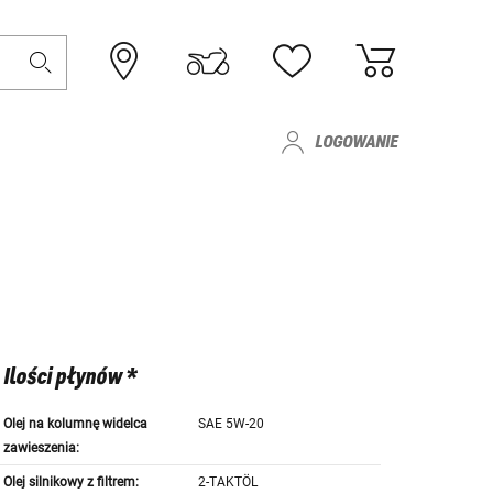
LOGOWANIE
Ilości płynów *
Olej na kolumnę widelca
SAE 5W-20
zawieszenia:
Olej silnikowy z filtrem:
2-TAKTÖL