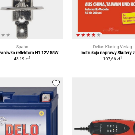
Spahn
Delius Klasing Verlag
żarówka reflektora H1 12V 55W
Instrukcja naprawy Skutery z
1
1
43,19 zł
107,66 zł