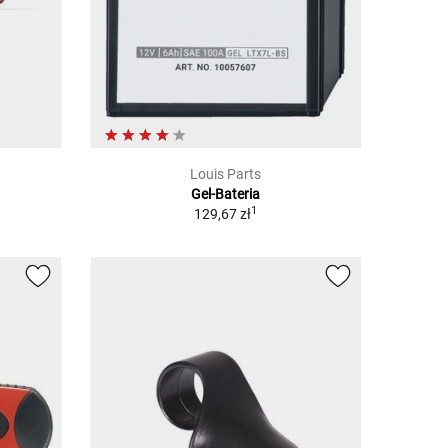
Louis Parts
Gel-Bateria
1
1
129,67 zł