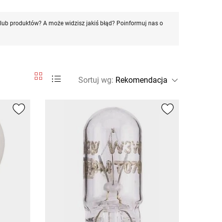
ub produktów? A może widzisz jakiś błąd? Poinformuj nas o
Sortuj wg
: