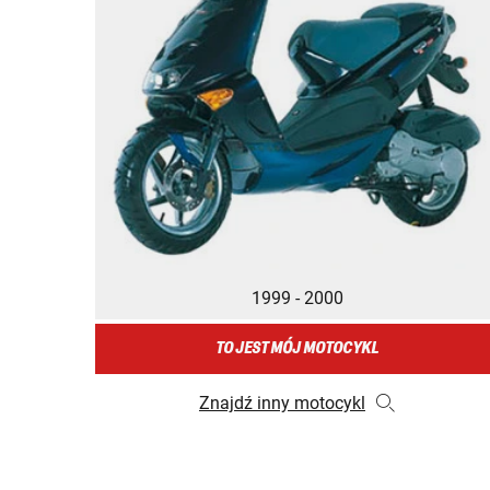
1999 - 2000
TO JEST MÓJ MOTOCYKL
Znajdź inny motocykl