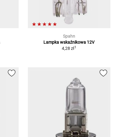
Spahn
a
Lampka wskaźnikowa 12V
1
4,28 zł