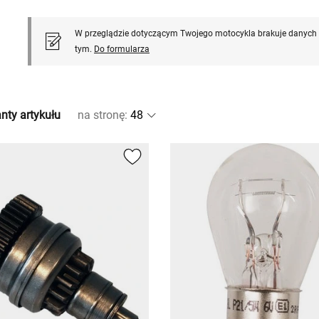
W przeglądzie dotyczącym Twojego motocykla brakuje danych l
tym.
Do formularza
nty artykułu
na stronę
: