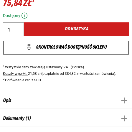
1
75,84 ZŁ
Dostępny
DO KOSZYKA
SKONTROLOWAĆ DOSTĘPNOŚĆ SKLEPU
1
Wszystkie ceny
zawierają ustawowy VAT
(Polska).
Koszty wysyłki:
21,58 zł (bezpłatnie od 384,82 zł wartości zamówienia).
2
Porównanie cen z SCD.
Opis
Dokumenty (1)