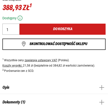
1
388,93 ZŁ
Dostępny
DO KOSZYKA
SKONTROLOWAĆ DOSTĘPNOŚĆ SKLEPU
1
Wszystkie ceny
zawierają ustawowy VAT
(Polska).
Koszty wysyłki:
21,58 zł (bezpłatnie od 384,82 zł wartości zamówienia).
2
Porównanie cen z SCD.
Opis
Dokumenty (1)