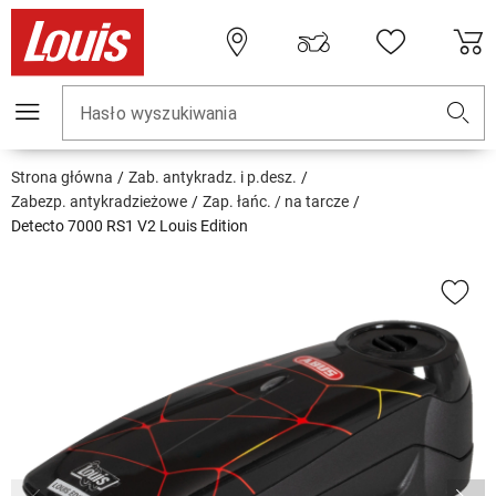
Hasło wyszukiwania
Strona główna
Zab. antykradz. i p.desz.
Zabezp. antykradzieżowe
Zap. łańc. / na tarcze
Detecto 7000 RS1 V2 Louis Edition