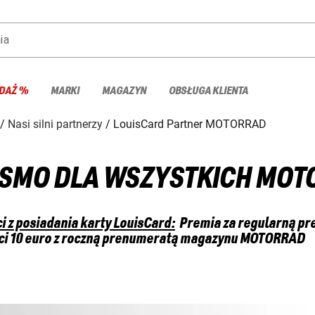
ia
DAŻ %
MARKI
MAGAZYN
OBSŁUGA KLIENTA
Nasi silni partnerzy
LouisCard Partner MOTORRAD
SMO DLA WSZYSTKICH MOT
i z posiadania karty LouisCard:
Premia za regularną pr
ci 10 euro z roczną prenumeratą magazynu MOTORRAD