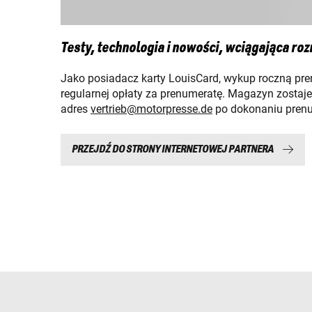
Testy, technologia i nowości, wciągająca ro
Jako posiadacz karty LouisCard, wykup roczną p
regularnej opłaty za prenumeratę. Magazyn zostaj
adres
vertrieb@motorpresse.de
po dokonaniu prenu
PRZEJDŹ DO STRONY INTERNETOWEJ PARTNERA