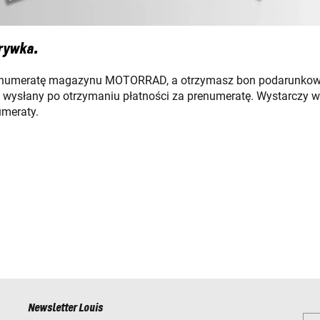
zrywka.
renumeratę magazynu MOTORRAD, a otrzymasz bon podarunkowy 
e wysłany po otrzymaniu płatności za prenumeratę. Wystarczy 
meraty.
Newsletter Louis