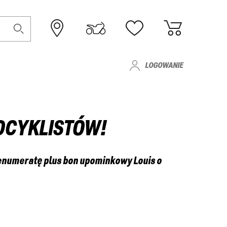
LOGOWANIE
OCYKLISTÓW!
enumeratę plus bon upominkowy Louis o