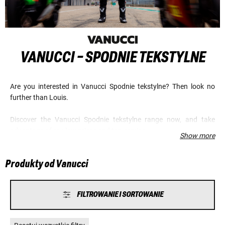
VANUCCI - SPODNIE TEKSTYLNE
Are you interested in Vanucci Spodnie tekstylne? Then look no
further than Louis.
Discover the Vanucci Spodnie tekstylne range now, and take
advantage of our low prices and top service.
Show more
Produkty od Vanucci
FILTROWANIE I SORTOWANIE