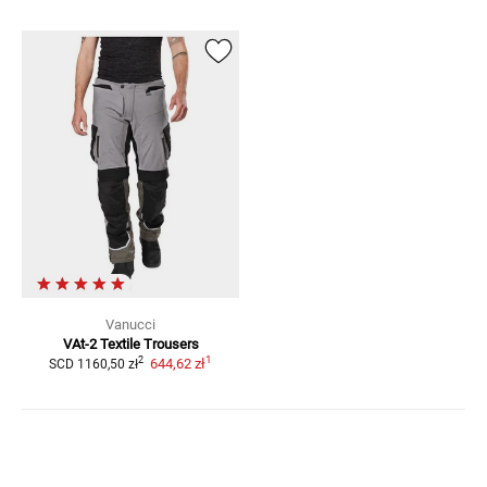
Vanucci
VAt-2
Textile Trousers
1
2
644,62 zł
SCD
1160,50 zł