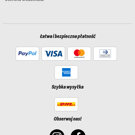
Łatwa i bezpieczna płatność
Szybka wysyłka
Obserwuj nas!