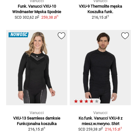
Vanucci
Vanucci
Funk. Vanucci VXU-10
VXU-9 Thermolite męska
Windmaster Męska
Spodnie
Koszulka funk.
1
1
2
259,38 zł
216,15 zł
SCD
302,62 zł
NOWOŚĆ
Vanucci
Vanucci
VXU-13 Seamless damksie
Ko.funk. Vanucci VXU-8 z
Funkcjonalna koszulka
miesz.w.meryno.
Shirt
1
1
2
216,15 zł
216,15 zł
SCD
259,38 zł