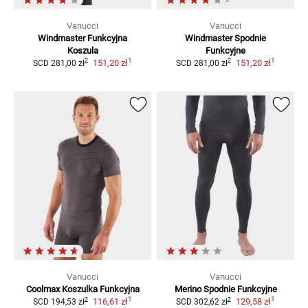
Vanucci
Vanucci
Windmaster Funkcyjna
Windmaster
Spodnie
Koszula
Funkcyjne
1
1
2
2
151,20 zł
151,20 zł
SCD
281,00 zł
SCD
281,00 zł
Vanucci
Vanucci
Coolmax
Koszulka Funkcyjna
Merino
Spodnie Funkcyjne
1
1
2
2
116,61 zł
129,58 zł
SCD
194,53 zł
SCD
302,62 zł