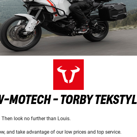
-MOTECH - TORBY TEKSTY
 Then look no further than Louis.
w, and take advantage of our low prices and top service.