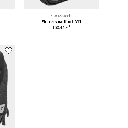
SW-Motech
Etui na smartfon LA11
1
150,44 zł