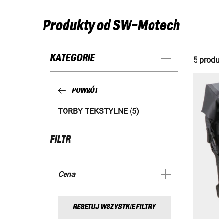
Produkty od SW-Motech
KATEGORIE
5 produ
POWRÓT
TORBY TEKSTYLNE (5)
FILTR
Cena
RESETUJ WSZYSTKIE FILTRY