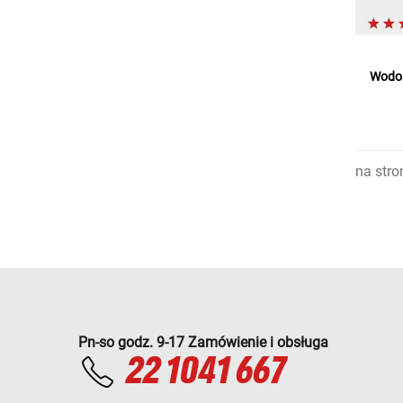
Wodos
na stro
Pn-so godz. 9-17 Zamówienie i obsługa
22 1041 667