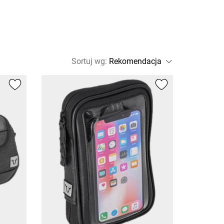
Sortuj wg
: