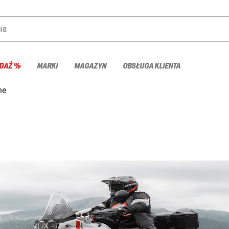
ia
DAŻ %
MARKI
MAGAZYN
OBSŁUGA KLIENTA
ne