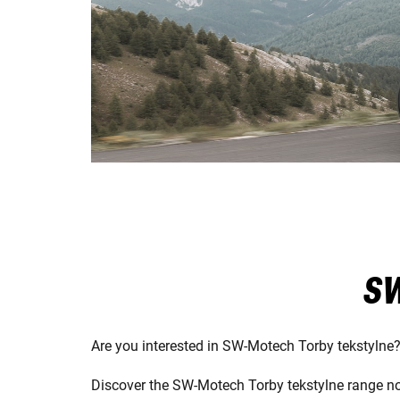
SW
Are you interested in SW-Motech Torby tekstylne?
Discover the SW-Motech Torby tekstylne range no