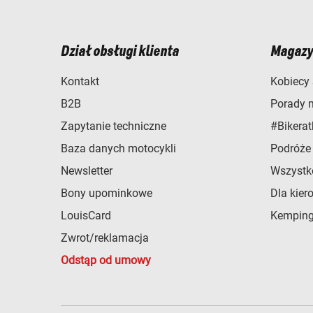
Dział obsługi klienta
Magazy
Kontakt
Kobiecy 
B2B
Porady 
Zapytanie techniczne
#Bikerat
Baza danych motocykli
Podróże
Newsletter
Wszystk
Bony upominkowe
Dla kier
LouisCard
Kemping
Zwrot/reklamacja
Odstąp od umowy