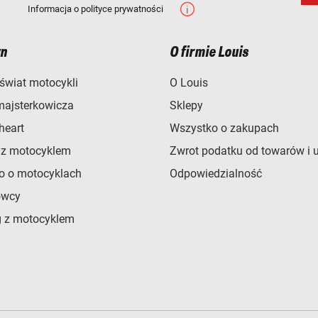
Informacja o polityce prywatności
n
O firmie Louis
świat motocykli
O Louis
majsterkowicza
Sklepy
heart
Wszystko o zakupach
 z motocyklem
Zwrot podatku od towarów i 
o o motocyklach
Odpowiedzialność
owcy
 z motocyklem