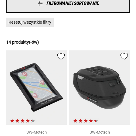
FILTROWANIE I SORTOWANIE
Resetuj wszystkie filtry
14 produkty(-ów)
SW-Motech
SW-Motech