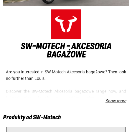
SW-MOTECH - AKCESORIA
BAGAŻOWE
Are you interested in SW-Motech Akcesoria bagażowe? Then look
no further than Louis.
Discover the SW-Motech Akcesoria bagażowe range now, and
take advantage of our low prices and top service.
Show more
Produkty od SW-Motech