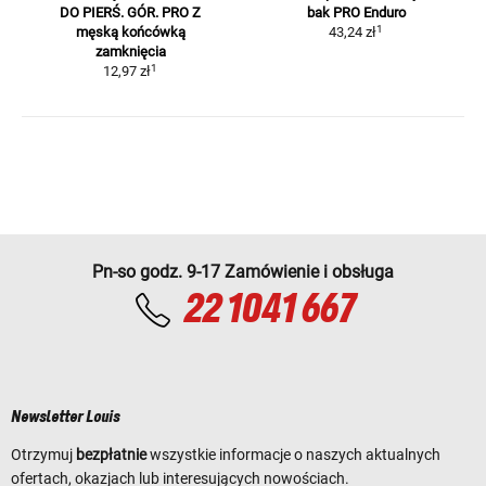
DO PIERŚ. GÓR. PRO
Z
bak PRO Enduro
1
męską końcówką
43,24 zł
zamknięcia
1
12,97 zł
Pn-so godz. 9-17 Zamówienie i obsługa
22 1041 667
Newsletter Louis
Otrzymuj
bezpłatnie
wszystkie informacje o naszych aktualnych
ofertach, okazjach lub interesujących nowościach.