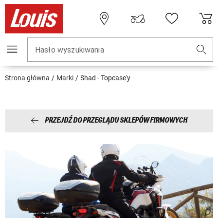
Hasło wyszukiwania
Strona główna
Marki
Shad - Topcase'y
PRZEJDŹ DO PRZEGLĄDU SKLEPÓW FIRMOWYCH