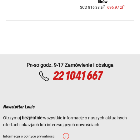
litrów
1
2
696,97 zł
SCD
816,38 zł
Pn-so godz. 9-17 Zamówienie i obsługa
22 1041 667
Newsletter Louis
Otrzymuj
bezpłatnie
wszystkie informacje o naszych aktualnych
ofertach, okazjach lub interesujących nowościach.
Informacja o polityce prywatności