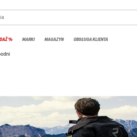
ia
DAŻ %
MARKI
MAGAZYN
OBSŁUGA KLIENTA
podni