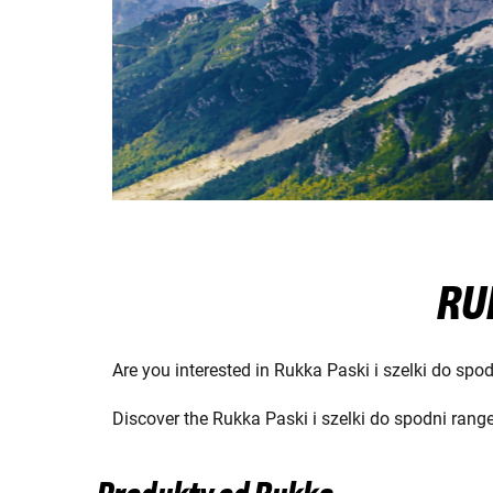
RUK
Are you interested in Rukka Paski i szelki do spo
Discover the Rukka Paski i szelki do spodni rang