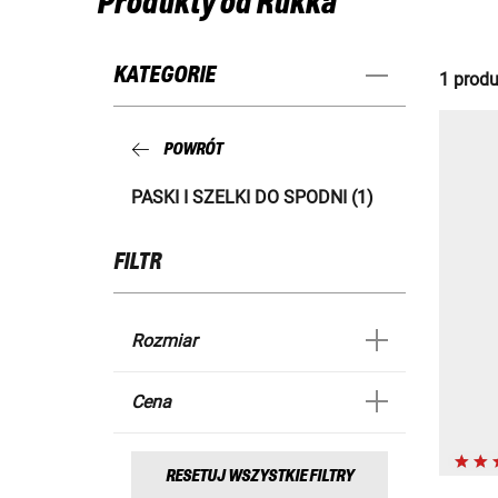
Produkty od Rukka
KATEGORIE
1 produ
POWRÓT
PASKI I SZELKI DO SPODNI (1)
FILTR
Rozmiar
Cena
RESETUJ WSZYSTKIE FILTRY