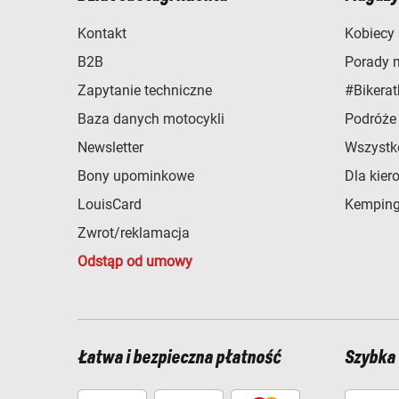
Kontakt
Kobiecy 
B2B
Porady 
Zapytanie techniczne
#Bikerat
Baza danych motocykli
Podróże
Newsletter
Wszystk
Bony upominkowe
Dla kier
LouisCard
Kemping
Zwrot/reklamacja
Odstąp od umowy
Łatwa i bezpieczna płatność
Szybka