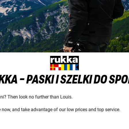
KA - PASKI I SZELKI DO SP
dni? Then look no further than Louis.
e now, and take advantage of our low prices and top service.