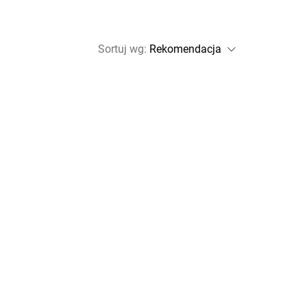
Sortuj wg
: