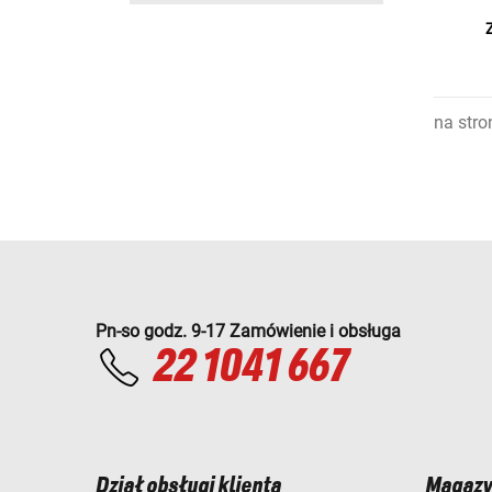
na stro
Pn-so godz. 9-17 Zamówienie i obsługa
22 1041 667
Dział obsługi klienta
Magazy