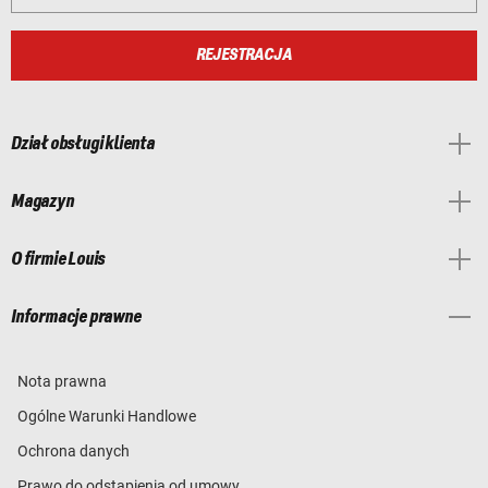
REJESTRACJA
Dział obsługi klienta
Magazyn
O firmie Louis
Informacje prawne
Nota prawna
Ogólne Warunki Handlowe
Ochrona danych
Prawo do odstąpienia od umowy