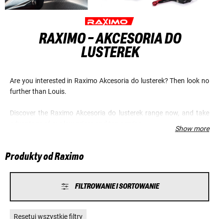
RAXIMO - AKCESORIA DO
LUSTEREK
Are you interested in Raximo Akcesoria do lusterek? Then look no
further than Louis.
Discover the Raximo Akcesoria do lusterek range now, and take
advantage of our low prices and top service.
Show more
Produkty od Raximo
FILTROWANIE I SORTOWANIE
Resetuj wszystkie filtry