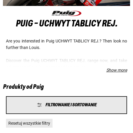
PUIG - UCHWYT TABLICY REJ.
Are you interested in Puig UCHWYT TABLICY REJ.? Then look no
further than Louis.
Discover the Puig UCHWYT TABLICY REJ. range now, and take
advantage of our low prices and top service.
Show more
Produkty od Puig
FILTROWANIE I SORTOWANIE
Resetuj wszystkie filtry