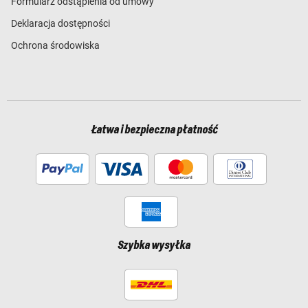
Formularz odstąpienia od umowy
Deklaracja dostępności
Ochrona środowiska
Łatwa i bezpieczna płatność
Szybka wysyłka