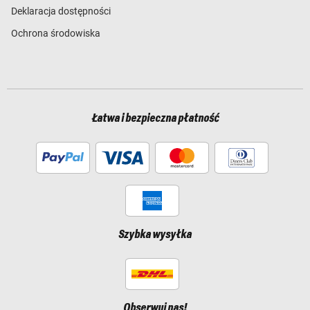
Deklaracja dostępności
Ochrona środowiska
Łatwa i bezpieczna płatność
Szybka wysyłka
Obserwuj nas!