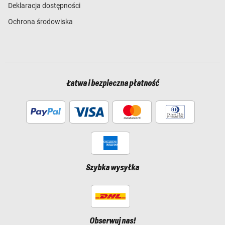
Deklaracja dostępności
Ochrona środowiska
Łatwa i bezpieczna płatność
Szybka wysyłka
Obserwuj nas!