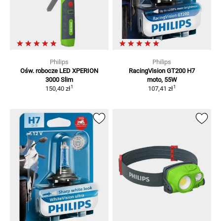
Philips
Philips
Ośw. robocze LED XPERION
RacingVision GT200 H7
3000 Slim
moto, 55W
1
1
150,40 zł
107,41 zł