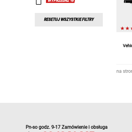
WYPRZEDAŻ %
RESETUJ WSZYSTKIE FILTRY
Vehi
na stro
Pn-so godz. 9-17 Zamówienie i obsługa