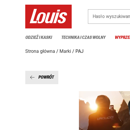
Hasło wyszukiwan
ODZIEŻ I KASKI
TECHNIKA I CZAS WOLNY
WYPRZE
Strona główna
Marki
PAJ
POWRÓT