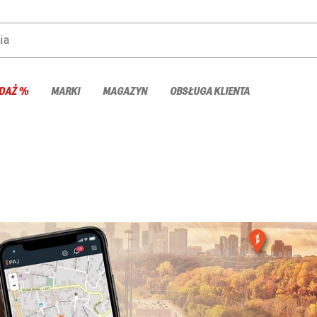
ia
DAŻ %
MARKI
MAGAZYN
OBSŁUGA KLIENTA