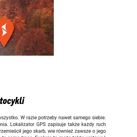
tocykli
 wszystko. W razie potrzeby nawet samego siebie.
ia. Lokalizator GPS zapisuje także każdy ruch
zemieścił jego skarb, wie również zawsze o jego