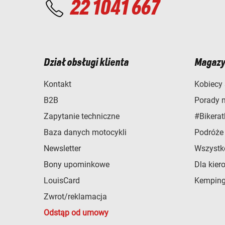
22 1041 667
Dział obsługi klienta
Magazy
Kontakt
Kobiecy 
B2B
Porady 
Zapytanie techniczne
#Bikerat
Baza danych motocykli
Podróże
Newsletter
Wszystk
Bony upominkowe
Dla kier
LouisCard
Kemping
Zwrot/reklamacja
Odstąp od umowy