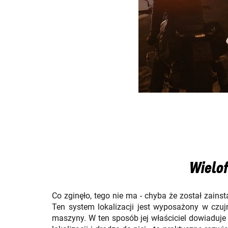
Wielof
Co zginęło, tego nie ma - chyba że został zains
Ten system lokalizacji jest wyposażony w czu
maszyny. W ten sposób jej właściciel dowiaduje