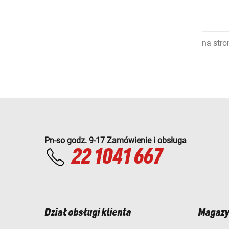
na stro
Pn-so godz. 9-17 Zamówienie i obsługa
22 1041 667
Dział obsługi klienta
Magazy