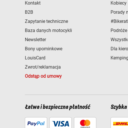
Kontakt
Kobiecy 
B2B
Porady 
Zapytanie techniczne
#Bikerat
Baza danych motocykli
Podróże
Newsletter
Wszystk
Bony upominkowe
Dla kier
LouisCard
Kemping
Zwrot/reklamacja
Odstąp od umowy
Łatwa i bezpieczna płatność
Szybka