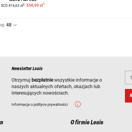
1
558,99 zł
2
SCD
816,63 zł
nę
:
Newsletter Louis
T
Otrzymuj
bezpłatnie
wszystkie informacje o
naszych aktualnych ofertach, okazjach lub
interesujących nowościach.
R
Informacja o polityce prywatności
n
O firmie Louis