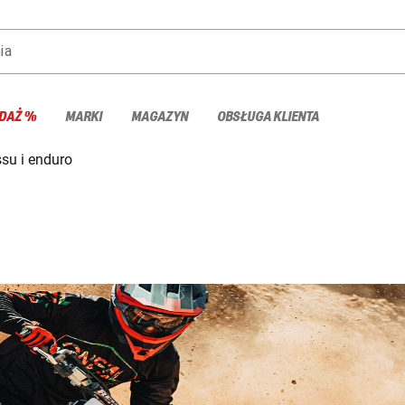
ia
DAŻ %
MARKI
MAGAZYN
OBSŁUGA KLIENTA
ssu i enduro