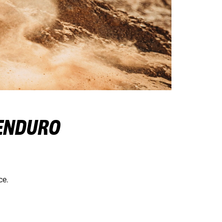
 ENDURO
ce.