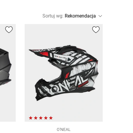
Sortuj wg
:
O'NEAL