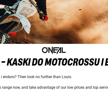
 - KASKI DO MOTOCROSSU I
 i enduro? Then look no further than Louis.
 range now, and take advantage of our low prices and top servi