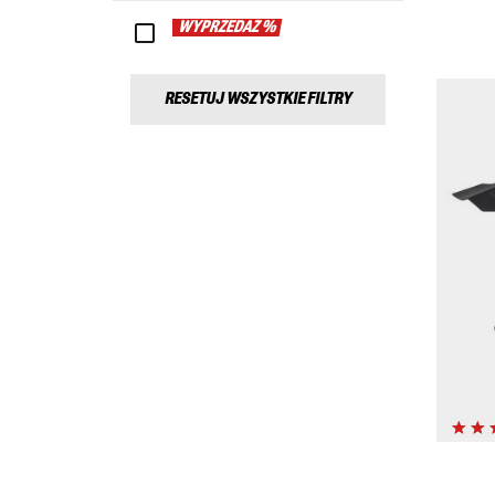
WYPRZEDAŻ %
RESETUJ WSZYSTKIE FILTRY