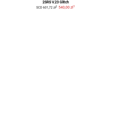
2SRS V.23 Glitch
1
540,00 zł
2
SCD
601,72 zł