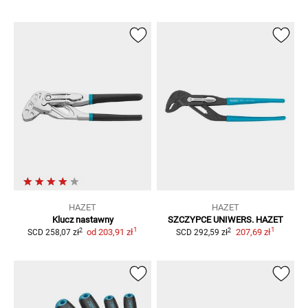
HAZET
HAZET
Klucz nastawny
SZCZYPCE UNIWERS. HAZET
1
1
2
2
od
203,91 zł
207,69 zł
SCD
258,07 zł
SCD
292,59 zł