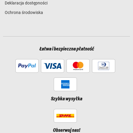
Deklaracja dostępności
Ochrona środowiska
Łatwa i bezpieczna płatność
Szybka wysyłka
Obserwuj nas!