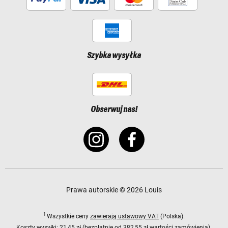
Szybka wysyłka
Obserwuj nas!
Prawa autorskie © 2026 Louis
1
Wszystkie ceny
zawierają ustawowy VAT
(Polska).
Koszty wysyłki:
21,45 zł (bezpłatnie od 382,55 zł wartości zamówienia).