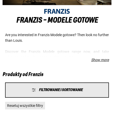
FRANZIS - MODELE GOTOWE
Are you interested in Franzis Modele gotowe? Then look no further
than Louis.
Discover the Franzis Modele gotowe range now, and take
advantage of our low prices and top service.
Show more
Produkty od Franzis
FILTROWANIE I SORTOWANIE
Resetuj wszystkie filtry