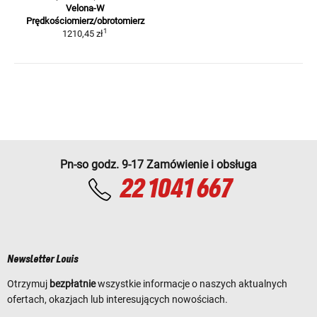
Velona-W
Prędkościomierz/obrotomierz
1
1210,45 zł
Pn-so godz. 9-17 Zamówienie i obsługa
22 1041 667
Newsletter Louis
Otrzymuj
bezpłatnie
wszystkie informacje o naszych aktualnych
ofertach, okazjach lub interesujących nowościach.