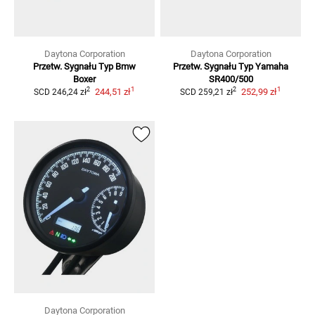
Daytona Corporation
Daytona Corporation
Przetw. Sygnału Typ Bmw
Przetw. Sygnału Typ Yamaha
Boxer
SR400/500
1
1
2
2
244,51 zł
252,99 zł
SCD
246,24 zł
SCD
259,21 zł
Daytona Corporation