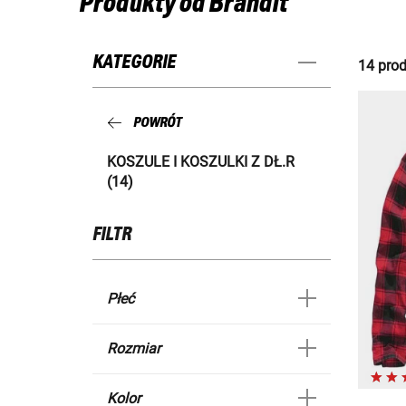
Produkty od Brandit
KATEGORIE
14 prod
POWRÓT
KOSZULE I KOSZULKI Z DŁ.R
(14)
FILTR
Płeć
Rozmiar
Kolor