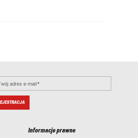
wój adres e-mail
EJESTRACJA
Informacje prawne