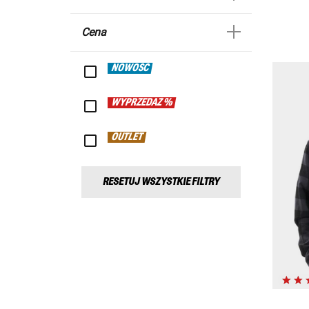
Cena
NOWOŚĆ
WYPRZEDAŻ %
OUTLET
RESETUJ WSZYSTKIE FILTRY