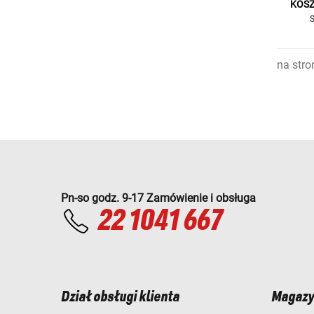
KOSZ
na stro
Pn-so godz. 9-17 Zamówienie i obsługa
22 1041 667
Dział obsługi klienta
Magazy