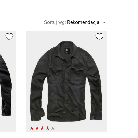
Sortuj wg
: