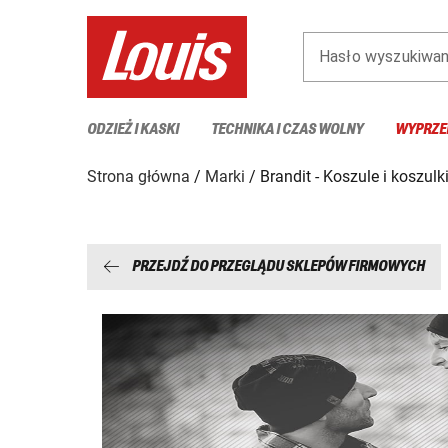
Hasło wyszukiwan
ODZIEŻ I KASKI
TECHNIKA I CZAS WOLNY
WYPRZE
Strona główna
Marki
Brandit - Koszule i koszulki
PRZEJDŹ DO PRZEGLĄDU SKLEPÓW FIRMOWYCH