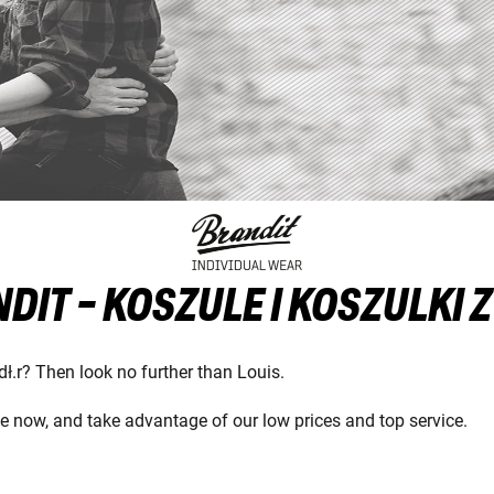
DIT - KOSZULE I KOSZULKI Z
 dł.r? Then look no further than Louis.
nge now, and take advantage of our low prices and top service.