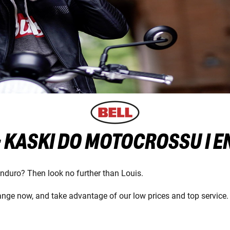
- KASKI DO MOTOCROSSU I 
enduro? Then look no further than Louis.
ange now, and take advantage of our low prices and top service.