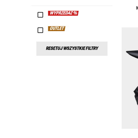
WYPRZEDAŻ %
OUTLET
RESETUJ WSZYSTKIE FILTRY