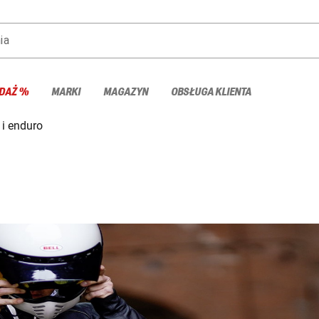
ia
DAŻ %
MARKI
MAGAZYN
OBSŁUGA KLIENTA
 i enduro