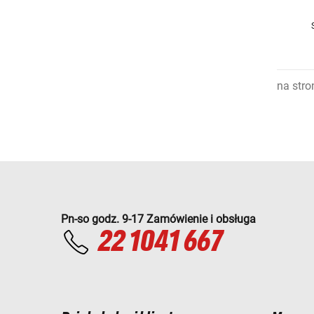
na stro
Pn-so godz. 9-17 Zamówienie i obsługa
22 1041 667