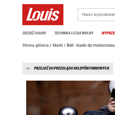
Hasło wyszukiwan
ODZIEŻ I KASKI
TECHNIKA I CZAS WOLNY
WYPRZE
Strona główna
Marki
Bell - Kaski do motocrossu
PRZEJDŹ DO PRZEGLĄDU SKLEPÓW FIRMOWYCH