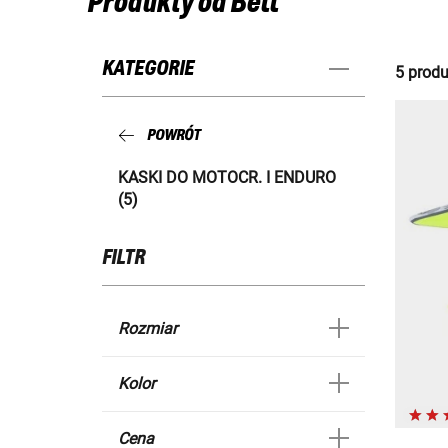
Produkty od Bell
KATEGORIE
5 produ
POWRÓT
KASKI DO MOTOCR. I ENDURO
(5)
FILTR
Rozmiar
Kolor
Cena