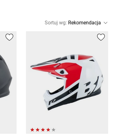
Sortuj wg
: