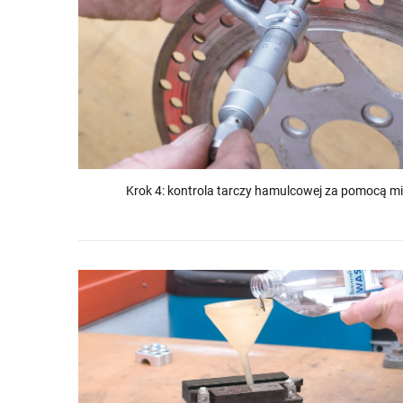
Krok 4: kontrola tarczy hamulcowej za pomocą m