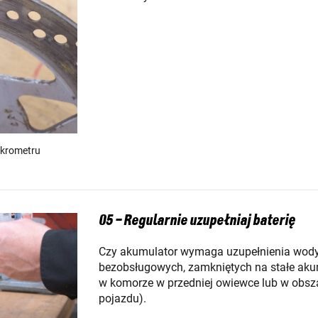
ikrometru
05 – Regularnie uzupełniaj baterię
Czy akumulator wymaga uzupełnienia wody 
bezobsługowych, zamkniętych na stałe aku
w komorze w przedniej owiewce lub w obszar
pojazdu).