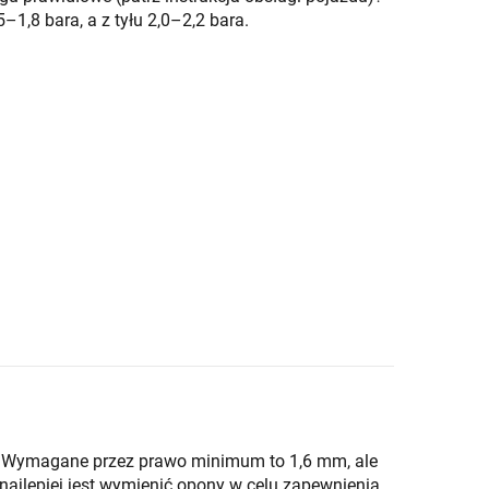
–1,8 bara, a z tyłu 2,0–2,2 bara.
i? Wymagane przez prawo minimum to 1,6 mm, ale
 najlepiej jest wymienić opony w celu zapewnienia