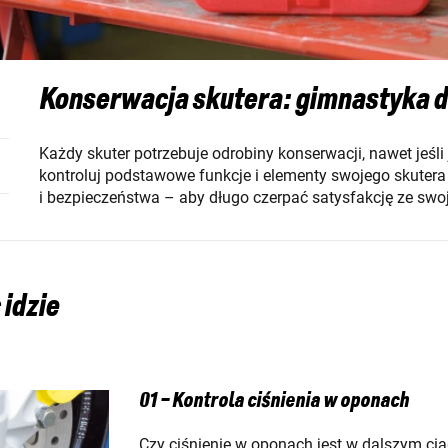
Konserwacja skutera: gimnastyka d
Każdy skuter potrzebuje odrobiny konserwacji, nawet jeśli
kontroluj podstawowe funkcje i elementy swojego skuter
i bezpieczeństwa – aby długo czerpać satysfakcję ze swo
 idzie
01 – Kontrola ciśnienia w oponach
Czy ciśnienie w oponach jest w dalszym cią