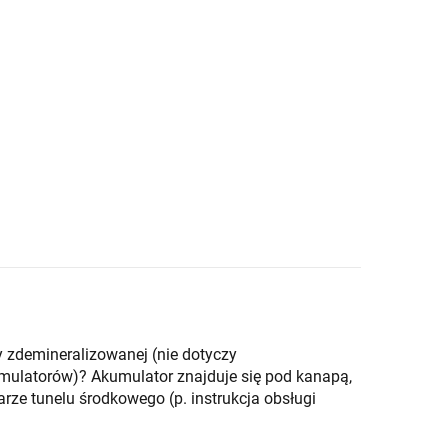
zdemineralizowanej (nie dotyczy
mulatorów)? Akumulator znajduje się pod kanapą,
ze tunelu środkowego (p. instrukcja obsługi