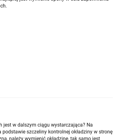
ch.
 jest w dalszym ciągu wystarczająca? Na
odstawie szczeliny kontrolnej okładziny w stronę
czna, należy wymienić okładzinę, tak samo jest