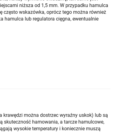
ż miejscami niższa od 1,5 mm. W przypadku hamulca
ę często wskazówka, oprócz tego można również
 hamulca lub regulatora cięgna, ewentualnie
a krawędzi można dostrzec wyraźny uskok) lub są
ją skuteczność hamowania, a tarcze hamulcowe,
siągają wysokie temperatury i koniecznie muszą