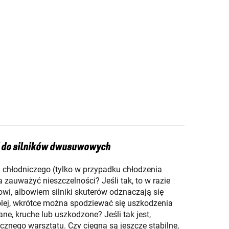
ej do silników dwusuwowych
 chłodniczego (tylko w przypadku chłodzenia
zauważyć nieszczelności? Jeśli tak, to w razie
towi, albowiem silniki skuterów odznaczają się
 olej, wkrótce można spodziewać się uszkodzenia
e, kruche lub uszkodzone? Jeśli tak jest,
cznego warsztatu. Czy cięgna są jeszcze stabilne,