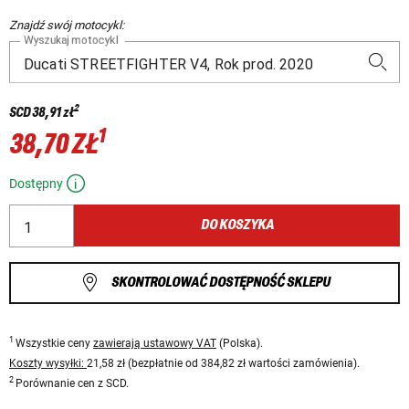
Znajdź swój motocykl:
Wyszukaj motocykl
2
SCD
38,91 zł
1
38,70 ZŁ
Dostępny
DO KOSZYKA
SKONTROLOWAĆ DOSTĘPNOŚĆ SKLEPU
1
Wszystkie ceny
zawierają ustawowy VAT
(Polska).
Koszty wysyłki:
21,58 zł (bezpłatnie od 384,82 zł wartości zamówienia).
2
Porównanie cen z SCD.