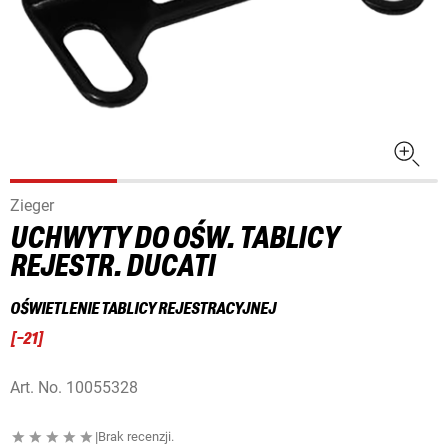
Zieger
UCHWYTY DO OŚW. TABLICY
REJESTR. DUCATI
OŚWIETLENIE TABLICY REJESTRACYJNEJ
[
-21
]
Art. No.
10055328
|
Brak recenzji.