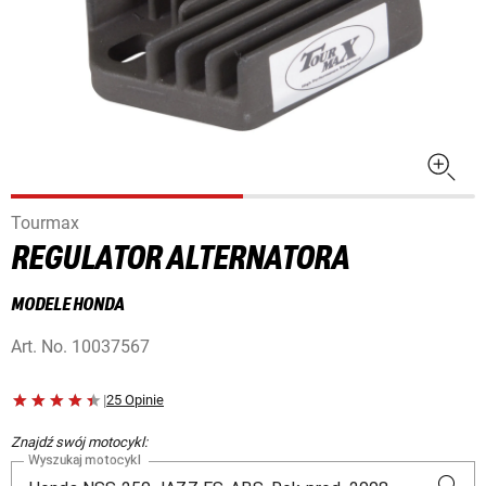
Tourmax
REGULATOR ALTERNATORA
MODELE HONDA
Art. No.
10037567
|
25 Opinie
Znajdź swój motocykl:
Wyszukaj motocykl