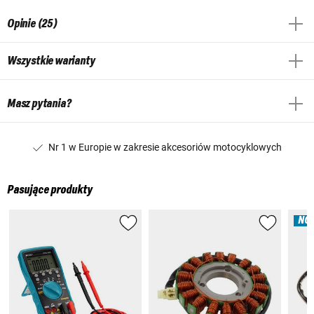
Opinie (25)
Wszystkie warianty
Masz pytania?
Nr 1 w Europie w zakresie akcesoriów motocyklowych
Pasujące produkty
NO