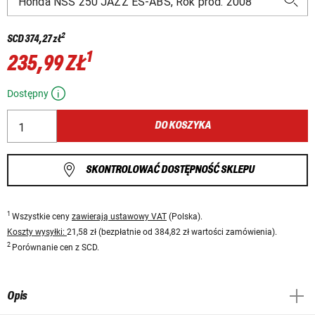
2
SCD
374,27 zł
1
235,99 ZŁ
Dostępny
DO KOSZYKA
SKONTROLOWAĆ DOSTĘPNOŚĆ SKLEPU
1
Wszystkie ceny
zawierają ustawowy VAT
(Polska).
Koszty wysyłki:
21,58 zł (bezpłatnie od 384,82 zł wartości zamówienia).
2
Porównanie cen z SCD.
Opis