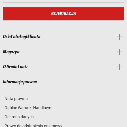
REJESTRACJA
Dział obsługi klienta
Magazyn
O firmie Louis
Informacje prawne
Nota prawna
Ogólne Warunki Handlowe
Ochrona danych
Prawo do odstąpienia od umowy