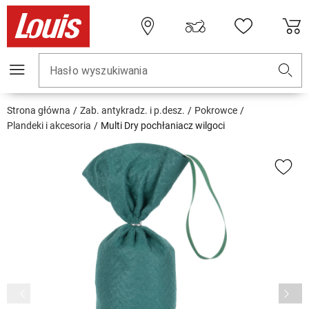
Hasło wyszukiwania
Strona główna
Zab. antykradz. i p.desz.
Pokrowce
Plandeki i akcesoria
Multi Dry pochłaniacz wilgoci