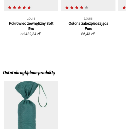
Louis
Louis
Pokrowiec zewnętrzny Soft
Osłona zabezpieczająca
Evo
Pure
1
1
od
432,34 zł
86,43 zł
Ostatnio oglądane produkty