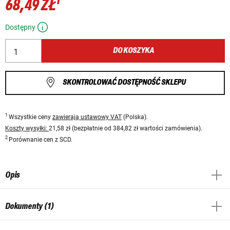
1
68,49 ZŁ
Dostępny
DO KOSZYKA
SKONTROLOWAĆ DOSTĘPNOŚĆ SKLEPU
1
Wszystkie ceny
zawierają ustawowy VAT
(Polska).
Koszty wysyłki:
21,58 zł (bezpłatnie od 384,82 zł wartości zamówienia).
2
Porównanie cen z SCD.
Opis
Dokumenty (1)