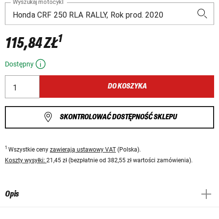
Wyszukaj motocykl
1
115,84 ZŁ
Dostępny
DO KOSZYKA
SKONTROLOWAĆ DOSTĘPNOŚĆ SKLEPU
1
Wszystkie ceny
zawierają ustawowy VAT
(Polska).
Koszty wysyłki:
21,45 zł (bezpłatnie od 382,55 zł wartości zamówienia).
Opis