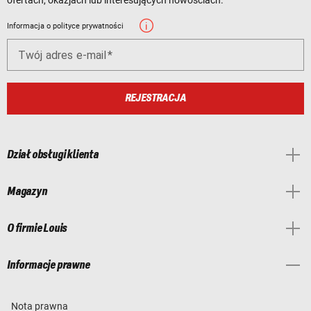
ofertach, okazjach lub interesujących nowościach.
Informacja o polityce prywatności
Twój adres e-mail
REJESTRACJA
Dział obsługi klienta
Magazyn
O firmie Louis
Informacje prawne
Nota prawna