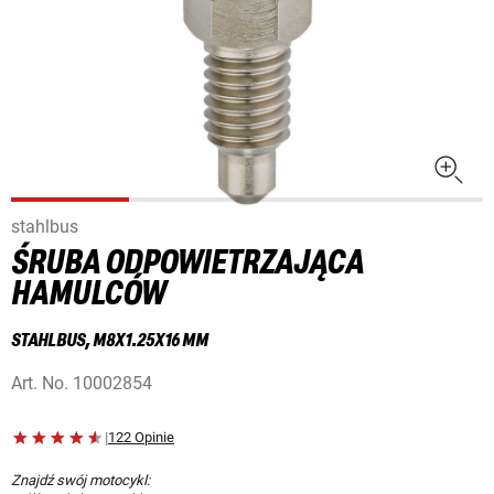
stahlbus
ŚRUBA ODPOWIETRZAJĄCA
HAMULCÓW
STAHLBUS, M8X1.25X16 MM
Art. No.
10002854
|
122 Opinie
Znajdź swój motocykl: