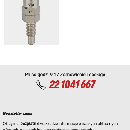
Pn-so godz. 9-17 Zamówienie i obsługa
22 1041 667
Newsletter Louis
Otrzymuj
bezpłatnie
wszystkie informacje o naszych aktualnych