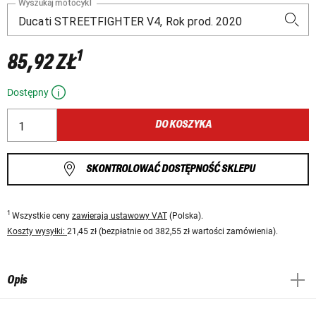
Wyszukaj motocykl
1
85,92 ZŁ
Dostępny
DO KOSZYKA
SKONTROLOWAĆ DOSTĘPNOŚĆ SKLEPU
1
Wszystkie ceny
zawierają ustawowy VAT
(Polska).
Koszty wysyłki:
21,45 zł (bezpłatnie od 382,55 zł wartości zamówienia).
Opis