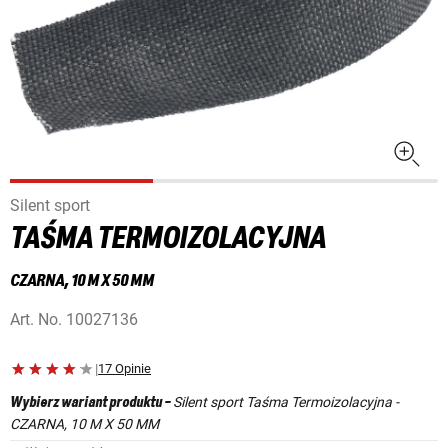
Silent sport
TAŚMA TERMOIZOLACYJNA
CZARNA, 10 M X 50 MM
Art. No.
10027136
|
17 Opinie
Silent sport Taśma Termoizolacyjna -
Wybierz wariant produktu
-
CZARNA, 10 M X 50 MM