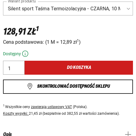
Wariant produktu
1
128,91 ZŁ
1
Cena podstawowa:
(
1 M
=
12,89 zł
)
Dostępny
DO KOSZYKA
SKONTROLOWAĆ DOSTĘPNOŚĆ SKLEPU
1
Wszystkie ceny
zawierają ustawowy VAT
(Polska).
Koszty wysyłki:
21,45 zł (bezpłatnie od 382,55 zł wartości zamówienia).
Opis