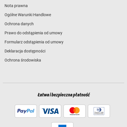
Nota prawna
Ogólne Warunki Handlowe
Ochrona danych
Prawo do odstąpienia od umowy
Formularz odstąpienia od umowy
Deklaracja dostępności
Ochrona środowiska
Łatwa i bezpieczna płatność