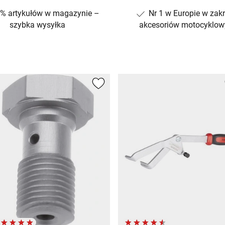
% artykułów w magazynie –
Nr 1 w Europie w zakr
szybka wysyłka
akcesoriów motocyklow