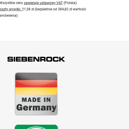
Wszystkie ceny
zawierają ustawowy VAT
(Polska).
oszty wysyłki:
21,58 zł (bezpłatnie od 384,82 zł wartości
amówienia).