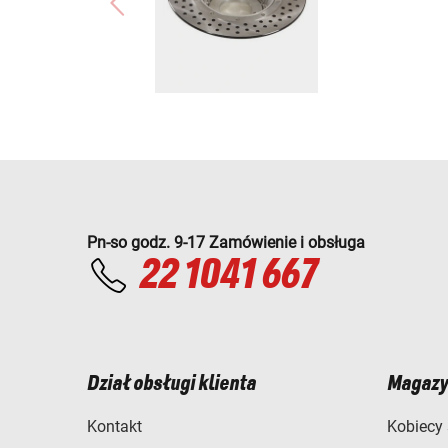
Pn-so godz. 9-17 Zamówienie i obsługa
22 1041 667
Dział obsługi klienta
Magazy
Kontakt
Kobiecy 