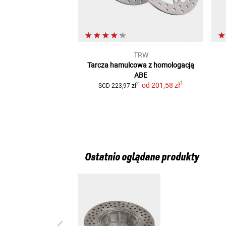
TRW
Tarcza hamulcowa z homologacją
ABE
1
od
201,58 zł
2
SCD
223,97 zł
Ostatnio oglądane produkty