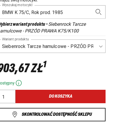
Wyszukaj motocykl
Siebenrock Tarcze
ybierz wariant produktu
-
amulcowe - PRZÓD PRAWA K75/K100
Wariant produktu
1
903,67 ZŁ
ostępny
DO KOSZYKA
SKONTROLOWAĆ DOSTĘPNOŚĆ SKLEPU