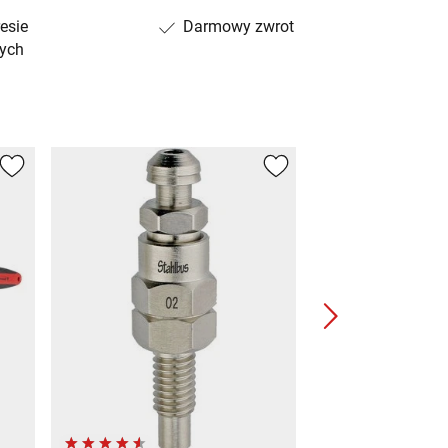
esie
Darmowy zwrot
ych