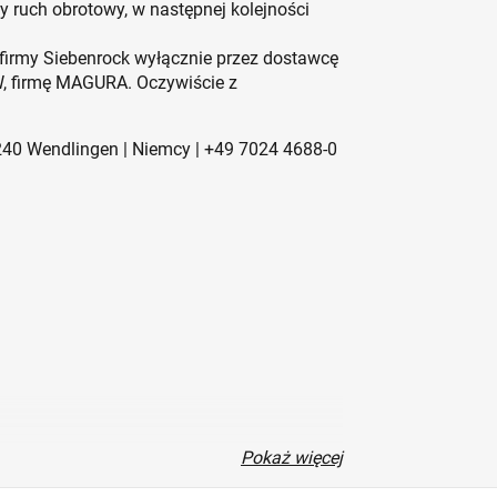
 ruch obrotowy, w następnej kolejności
rmy Siebenrock wyłącznie przez dostawcę
W, firmę MAGURA. Oczywiście z
240 Wendlingen | Niemcy | +49 7024 4688-0
Pokaż więcej