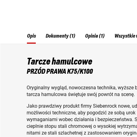
Opis
Dokumenty (1)
Opinia (1)
Wszystkie 
Tarcze hamulcowe
PRZÓD PRAWA K75/K100
Oryginalny wygląd, nowoczesna technika, wyższe 
tarcza hamulcowa świętuje swój powrót na scenę.
Jako prawdziwy produkt firmy Siebenrock nowe, u
możliwości techniczne, aby pogodzić ze sobą urok
wymaganiami wobec działania i bezpieczeństwa. S
cieplnie stopu stali chromowej o wysokiej wytrzyma
nitami ze stali szlachetnej z zastosowaniem orygi