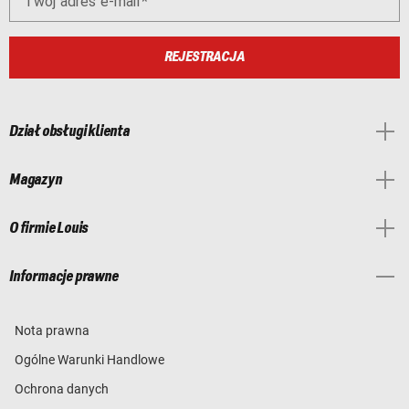
Twój adres e-mail
REJESTRACJA
Dział obsługi klienta
Magazyn
O firmie Louis
Informacje prawne
Nota prawna
Ogólne Warunki Handlowe
Ochrona danych