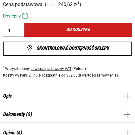
1
Cena podstawowa:
(
1 L
=
240,62 zł
)
Dostępny
DO KOSZYKA
SKONTROLOWAĆ DOSTĘPNOŚĆ SKLEPU
1
Wszystkie ceny
zawierają ustawowy VAT
(Polska).
Koszty wysyłki:
21,45 zł (bezpłatnie od 382,55 zł wartości zamówienia).
Opis
Dokumenty (2)
Opinie (4)