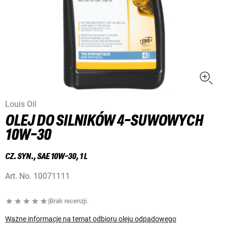
Louis Oil
OLEJ DO SILNIKÓW 4-SUWOWYCH
10W-30
CZ. SYN., SAE 10W-30, 1 L
Art. No.
10071111
|
Brak recenzji.
Ważne informacje na temat odbioru oleju odpadowego