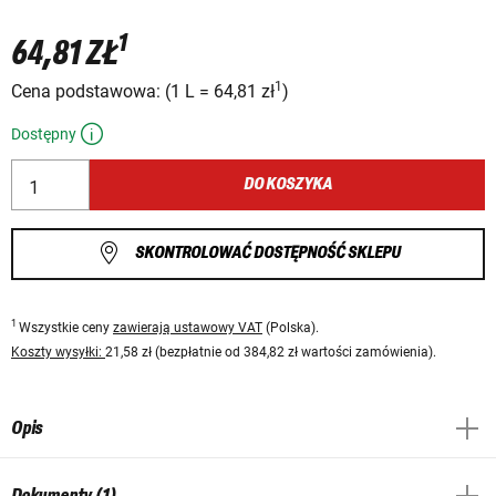
1
64,81 ZŁ
1
Cena podstawowa:
(
1 L
=
64,81 zł
)
Dostępny
DO KOSZYKA
SKONTROLOWAĆ DOSTĘPNOŚĆ SKLEPU
1
Wszystkie ceny
zawierają ustawowy VAT
(Polska).
Koszty wysyłki:
21,58 zł (bezpłatnie od 384,82 zł wartości zamówienia).
Opis
Dokumenty (1)