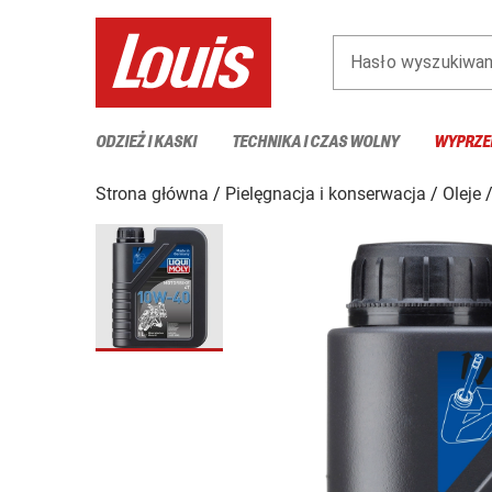
Hasło wyszukiwan
ODZIEŻ I KASKI
TECHNIKA I CZAS WOLNY
WYPRZE
Strona główna
Pielęgnacja i konserwacja
Oleje