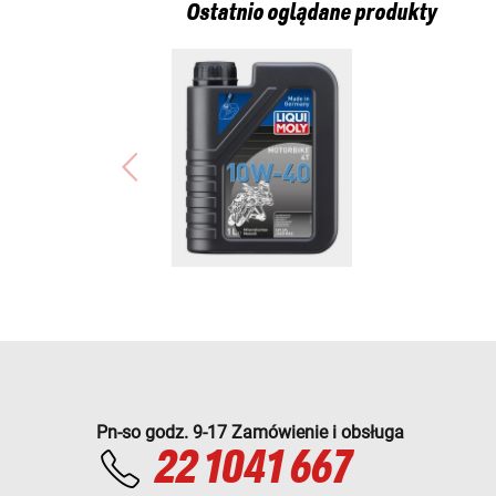
Ostatnio oglądane produkty
Pn-so godz. 9-17 Zamówienie i obsługa
22 1041 667