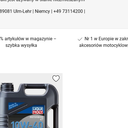
| 89081 Ulm-Lehr | Niemcy | +49 73114200 |
% artykułów w magazynie –
Nr 1 w Europie w zakr
szybka wysyłka
akcesoriów motocyklow