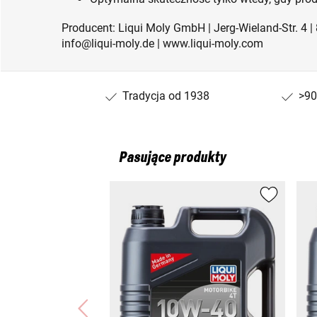
Producent: Liqui Moly GmbH | Jerg-Wieland-Str. 4 
info@liqui-moly.de | www.liqui-moly.com
Tradycja od 1938
>90
Pasujące produkty