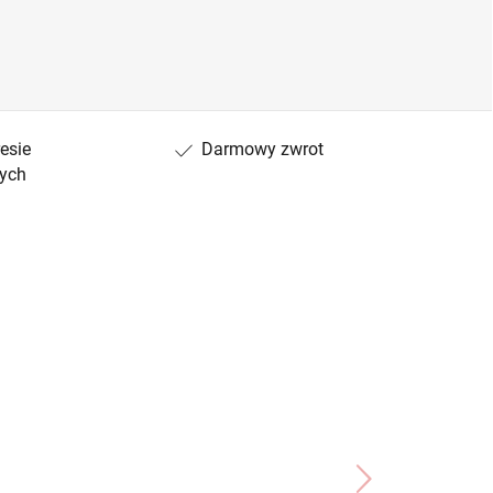
esie
Darmowy zwrot
ych