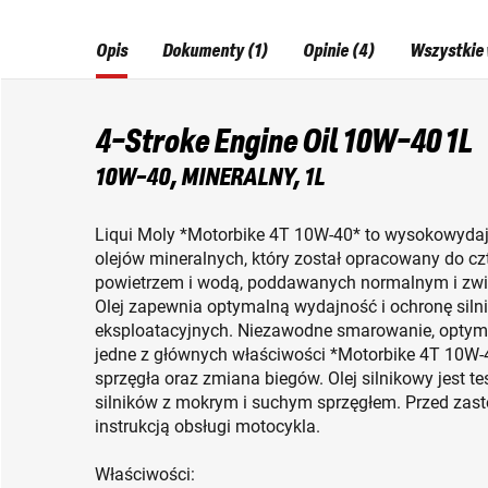
Opis
Dokumenty (1)
Opinie (4)
Wszystkie 
4-Stroke Engine Oil 10W-40 1L
10W-40, MINERALNY, 1L
Liqui Moly *Motorbike 4T 10W-40* to wysokowydajn
olejów mineralnych, który został opracowany do 
powietrzem i wodą, poddawanych normalnym i zw
Olej zapewnia optymalną wydajność i ochronę sil
eksploatacyjnych. Niezawodne smarowanie, optymal
jedne z głównych właściwości *Motorbike 4T 10W-4
sprzęgła oraz zmiana biegów. Olej silnikowy jest t
silników z mokrym i suchym sprzęgłem. Przed zas
instrukcją obsługi motocykla.
Właściwości: