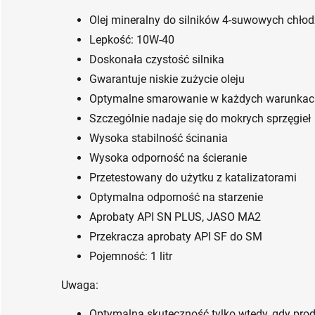
Olej mineralny do silników 4-suwowych chło
Lepkość: 10W-40
Doskonała czystość silnika
Gwarantuje niskie zużycie oleju
Optymalne smarowanie w każdych warunkac
Szczególnie nadaje się do mokrych sprzęgieł
Wysoka stabilność ścinania
Wysoka odporność na ścieranie
Przetestowany do użytku z katalizatorami
Optymalna odporność na starzenie
Aprobaty API SN PLUS, JASO MA2
Przekracza aprobaty API SF do SM
Pojemność: 1 litr
Uwaga:
Optymalna skuteczność tylko wtedy, gdy pro