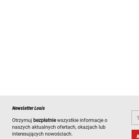
Newsletter Louis
T
Otrzymuj
bezpłatnie
wszystkie informacje o
naszych aktualnych ofertach, okazjach lub
interesujących nowościach.
R