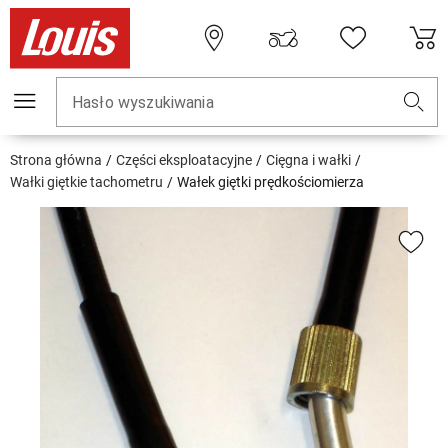
Hasło wyszukiwania
Strona główna
Części eksploatacyjne
Cięgna i wałki
Wałki giętkie tachometru
Wałek giętki prędkościomierza