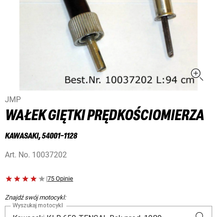
JMP
WAŁEK GIĘTKI PRĘDKOŚCIOMIERZA
KAWASAKI, 54001-1128
Art. No.
10037202
|
75 Opinie
Znajdź swój motocykl:
Wyszukaj motocykl