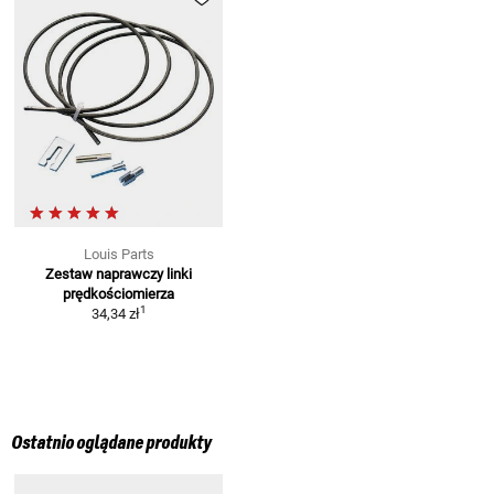
Louis Parts
Zestaw naprawczy linki
prędkościomierza
1
34,34 zł
Ostatnio oglądane produkty