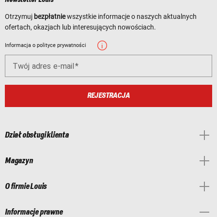
Newsletter Louis
Otrzymuj
bezpłatnie
wszystkie informacje o naszych aktualnych
ofertach, okazjach lub interesujących nowościach.
Informacja o polityce prywatności
Twój adres e-mail
REJESTRACJA
Dział obsługi klienta
Magazyn
O firmie Louis
Informacje prawne