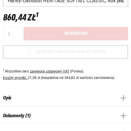
1
860,44 ZŁ
DO KOSZYKA
SKONTROLOWAĆ DOSTĘPNOŚĆ SKLEPU
1
Wszystkie ceny
zawierają ustawowy VAT
(Polska).
Koszty wysyłki:
21,58 zł (bezpłatnie od 384,82 zł wartości zamówienia).
Opis
Dokumenty (1)