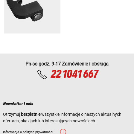
Pn-so godz. 9-17 Zamówienie i obsługa
22 1041 667
Newsletter Louis
Otrzymuj
bezpłatnie
wszystkie informacje o naszych aktualnych
ofertach, okazjach lub interesujących nowościach.
Informacja o polityce prywatności