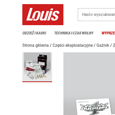
Hasło wyszukiwan
ODZIEŻ I KASKI
TECHNIKA I CZAS WOLNY
WYPRZE
Strona główna
Części eksploatacyjne
Gaźnik
Z