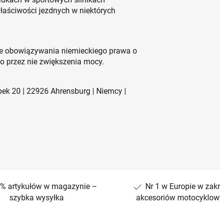
aściwości jezdnych w niektórych
ze obowiązywania niemieckiego prawa o
przez nie zwiększenia mocy.
ek 20 | 22926 Ahrensburg | Niemcy |
% artykułów w magazynie –
Nr 1 w Europie w zakr
szybka wysyłka
akcesoriów motocyklow