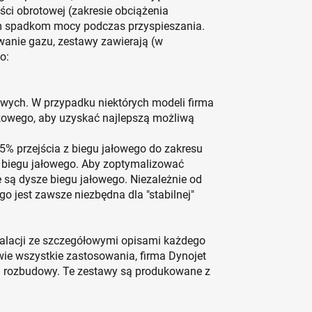
ści obrotowej (zakresie obciążenia
m spadkom mocy podczas przyspieszania.
wanie gazu, zestawy zawierają (w
o:
owych. W przypadku niektórych modeli firma
kowego, aby uzyskać najlepszą możliwą
5% przejścia z biegu jałowego do zakresu
 biegu jałowego. Aby zoptymalizować
 są dysze biegu jałowego. Niezależnie od
 jest zawsze niezbędna dla "stabilnej"
stalacji ze szczegółowymi opisami każdego
ie wszystkie zastosowania, firma Dynojet
i rozbudowy. Te zestawy są produkowane z