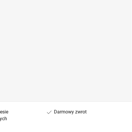
esie
Darmowy zwrot
ych