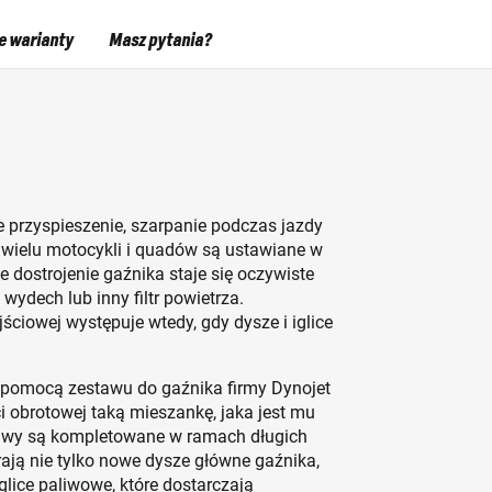
e warianty
Masz pytania?
ne przyspieszenie, szarpanie podczas jazdy
ki wielu motocykli i quadów są ustawiane w
dostrojenie gaźnika staje się oczywiste
wydech lub inny filtr powietrza.
ciowej występuje wtedy, gdy dysze i iglice
 pomocą zestawu do gaźnika firmy Dynojet
i obrotowej taką mieszankę, jaka jest mu
awy są kompletowane w ramach długich
ają nie tylko nowe dysze główne gaźnika,
glice paliwowe, które dostarczają