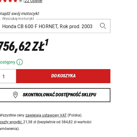
|
22 Opinie
najdź swój motocykl:
Wyszukaj motocykl
1
756,62 ZŁ
ostępny
DO KOSZYKA
SKONTROLOWAĆ DOSTĘPNOŚĆ SKLEPU
Wszystkie ceny
zawierają ustawowy VAT
(Polska).
oszty wysyłki:
21,58 zł (bezpłatnie od 384,82 zł wartości
amówienia).