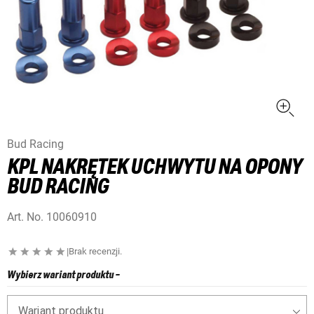
Bud Racing
KPL NAKRĘTEK UCHWYTU NA OPONY
BUD RACING
Art. No.
10060910
|
Brak recenzji.
Wybierz wariant produktu
-
Wariant produktu