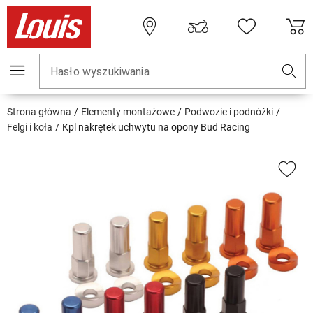
Hasło wyszukiwania
Strona główna
Elementy montażowe
Podwozie i podnóżki
Felgi i koła
Kpl nakrętek uchwytu na opony Bud Racing