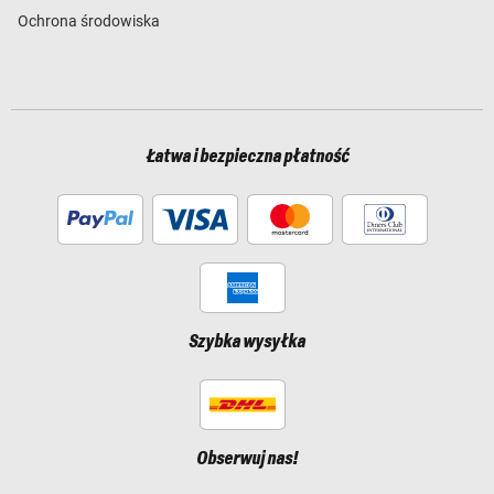
Ochrona środowiska
Łatwa i bezpieczna płatność
Szybka wysyłka
Obserwuj nas!