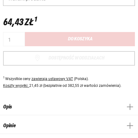
1
64,43 ZŁ
DO KOSZYKA
DOSTĘPNOŚĆ W ODDZIAŁACH
1
Wszystkie ceny
zawierają ustawowy VAT
(Polska).
Koszty wysyłki:
21,45 zł (bezpłatnie od 382,55 zł wartości zamówienia).
Opis
Opinie