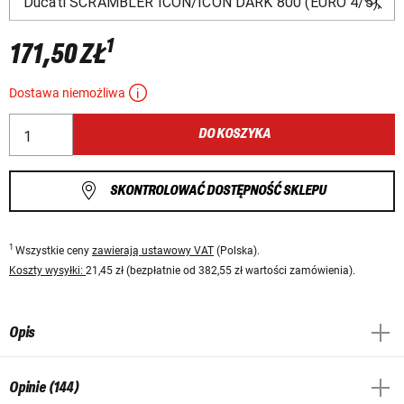
1
171,50 ZŁ
Dostawa niemożliwa
DO KOSZYKA
SKONTROLOWAĆ DOSTĘPNOŚĆ SKLEPU
1
Wszystkie ceny
zawierają ustawowy VAT
(Polska).
Koszty wysyłki:
21,45 zł (bezpłatnie od 382,55 zł wartości zamówienia).
Opis
Opinie (144)