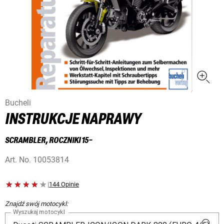
Bucheli
INSTRUKCJE NAPRAWY
SCRAMBLER, ROCZNIKI 15-
Art. No.
10053814
|
144 Opinie
Znajdź swój motocykl:
Wyszukaj motocykl