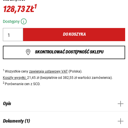
1
128,73 ZŁ
Dostępny
DO KOSZYKA
SKONTROLOWAĆ DOSTĘPNOŚĆ SKLEPU
1
Wszystkie ceny
zawierają ustawowy VAT
(Polska).
Koszty wysyłki:
21,45 zł (bezpłatnie od 382,55 zł wartości zamówienia).
2
Porównanie cen z SCD.
Opis
Dokumenty (1)