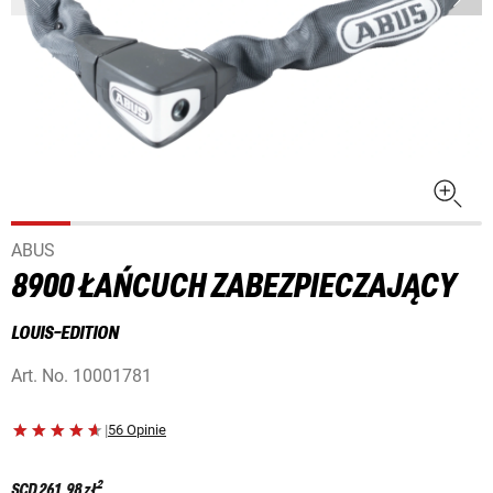
ABUS
8900 ŁAŃCUCH ZABEZPIECZAJĄCY
LOUIS-EDITION
Art. No.
10001781
|
56 Opinie
2
SCD
261,98 zł