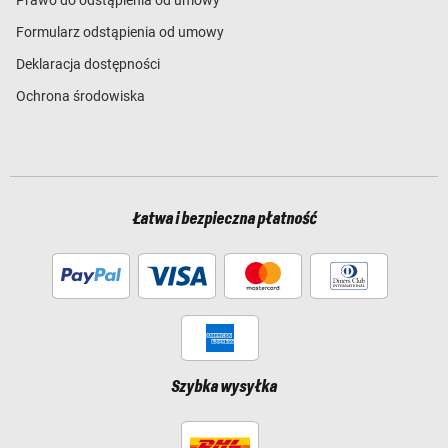
Prawo do odstąpienia od umowy
Formularz odstąpienia od umowy
Deklaracja dostępności
Ochrona środowiska
Łatwa i bezpieczna płatność
Szybka wysyłka