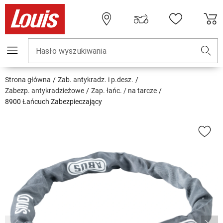
Hasło wyszukiwania
Strona główna
Zab. antykradz. i p.desz.
Zabezp. antykradzieżowe
Zap. łańc. / na tarcze
8900 Łańcuch Zabezpieczający